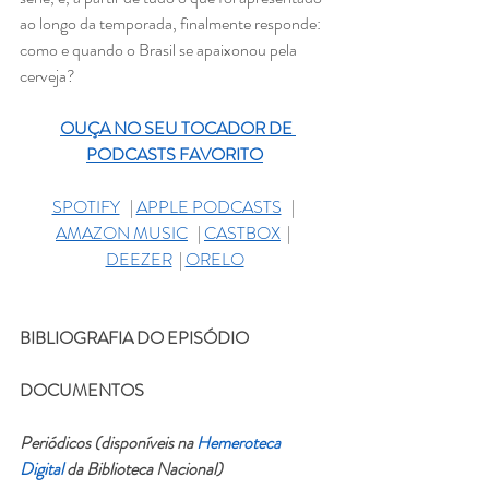
ao longo da temporada, finalmente responde: 
como e quando o Brasil se apaixonou pela 
cerveja?
OUÇA NO SEU TOCADOR DE 
PODCASTS FAVORITO
SPOTIFY
   | 
APPLE PODCASTS
   | 
AMAZON MUSIC
   | 
CASTBOX
  | 
DEEZER
  | 
ORELO
BIBLIOGRAFIA DO EPISÓDIO
DOCUMENTOS
Periódicos (disponíveis na 
Hemeroteca 
Digital
 da Biblioteca Nacional)