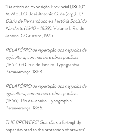
“Relatório da Exposição Provincial (1866)”. 
In: 
MELLO, José Antonio G. de (org.). 
O 
Diario de Pernambuco e a História Social do 
Nordeste (1840 - 1889)
. Volume 1. Rio de 
Janeiro: O Cruzeiro, 1975.
RELATÓRIO da repartição dos negocios da 
agricultura, commercio e obras publicas 
(1862-63). Rio de Janeiro: Typographia 
Perseverança, 1863.
RELATÓRIO da repartição dos negocios da 
agricultura, commercio e obras publicas 
(1866). Rio de Janeiro: Typographia 
Perseverança, 1866.
THE BREWERS’ Guardian: 
a fortnightly 
paper devoted to the protection of brewers’ 