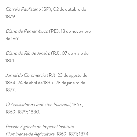
Correio Paulistano 
(SP), 02 de outubro de 
1879.
Diario de Pernambuco 
(PE), 18 de novembro 
de 1861.
Diario do Rio de Janeiro 
(RJ), 07 de maio de 
1861.
Jornal do Commercio 
(RJ), 23 de agosto de 
1834; 24 de abril de 1835; 28 de janeiro de 
1877.
O Auxiliador da Indústria Nacional
, 1867; 
1869; 1879; 1880.
Revista Agrícola do Imperial Instituto 
Fluminense de Agricultura
, 1869; 1871; 1874; 