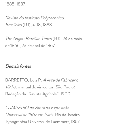
1885; 1887.
Revista do Instituto Polytechnico 
Brasileiro
 (RJ), e. 18, 1888.
The Anglo-Brazilian Times
 (RJ), 24 de maio 
de 1866; 23 de abril de 1867.
Demais fontes
BARRETTO, Luiz P.
 A Arte de Fabricar o 
Vinho: 
manual do vinicultor. São Paulo: 
Redação da “Revista Agrícola”, 1900.
O IMPÉRIO do Brazil na Exposição 
Universal de 1867 em Paris
. Rio de Janeiro: 
Typographia Universal de Laemmert, 1867.