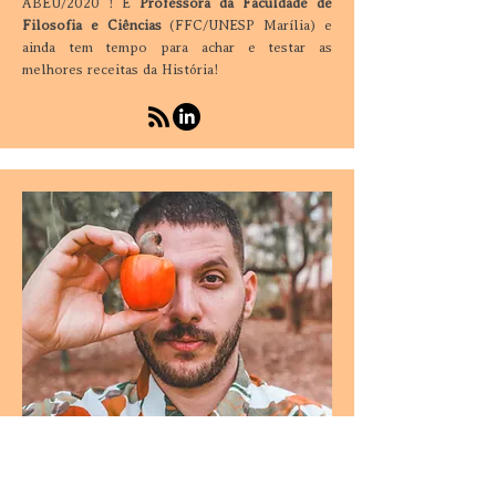
ABEU/2020 ! É
Professora da Faculdade de
Filosofia e Ciências
(FFC/UNESP Marília) e
ainda tem tempo para achar e testar as
melhores receitas da História!
Pesquisa, roteiro e produção
Gabriel Ferreira Gurian