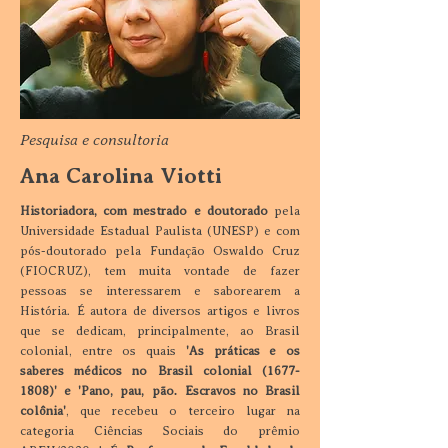
Pesquisa e consultoria
Ana Carolina Viotti
Historiadora, com mestrado e doutorado
pela
Universidade Estadual Paulista (UNESP) e com
pós-doutorado pela Fundação Oswaldo Cruz
(FIOCRUZ), tem muita vontade de fazer
pessoas se interessarem e saborearem a
História. É autora de diversos artigos e livros
que se dedicam, principalmente, ao Brasil
colonial, entre os quais
'As práticas e os
saberes médicos no Brasil colonial
(1677-
1808)
' e 'Pano, pau, pão. Escravos no Brasil
colônia'
, que recebeu o terceiro lugar na
categoria Ciências Sociais do prêmio