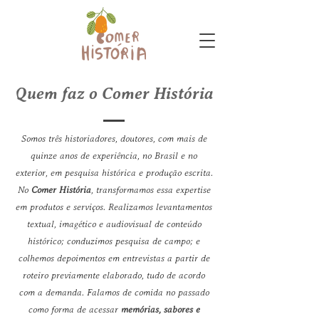
Quem faz o Comer História
Somos três historiadores, doutores, com mais de
quinze anos de experiência, no Brasil e no
exterior, em pesquisa histórica e produção escrita.
No
Comer História
, transformamos essa expertise
em produtos e serviços. Realizamos levantamentos
textual, imagético e audiovisual de conteúdo
histórico; conduzimos pesquisa de campo; e
colhemos depoimentos em entrevistas a partir de
roteiro previamente elaborado, tudo de acordo
com a demanda. Falamos de comida no passado
como forma de acessar
memórias, sabores e