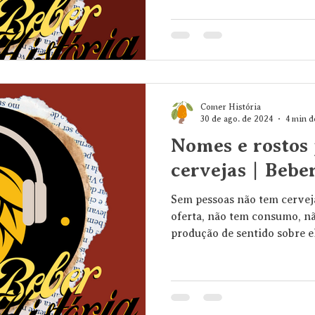
Comer História
30 de ago. de 2024
4 min d
Nomes e rostos 
cervejas | Bebe
Sem pessoas não tem cerveja
oferta, não tem consumo, nã
produção de sentido sobre ela