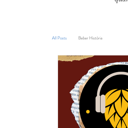
All Posts
Beber História