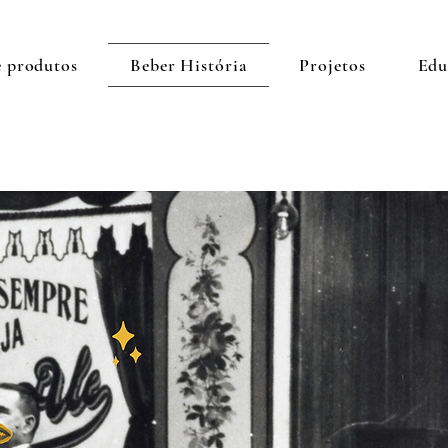
e produtos
Beber História
Projetos
Edu