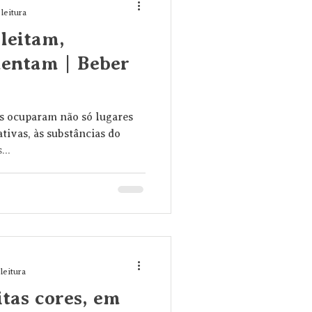
 leitura
leitam,
mentam | Beber
as ocuparam não só lugares
tivas, às substâncias do
...
leitura
tas cores, em