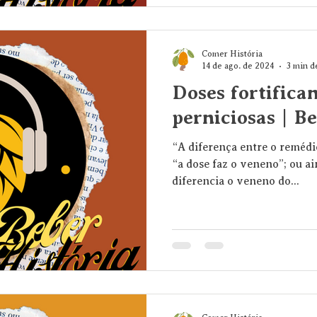
Comer História
14 de ago. de 2024
3 min de
Doses fortifican
perniciosas | B
“A diferença entre o remédi
“a dose faz o veneno”; ou a
diferencia o veneno do...