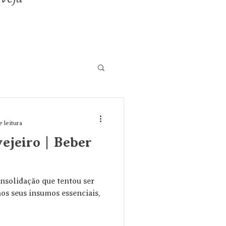
e leitura
vejeiro | Beber
nsolidação que tentou ser
aos seus insumos essenciais,