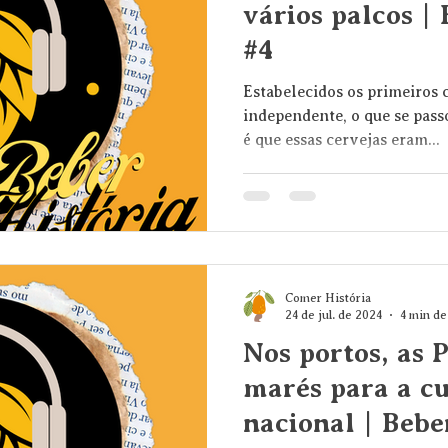
vários palcos |
#4
Estabelecidos os primeiros c
independente, o que se pass
é que essas cervejas eram...
Comer História
24 de jul. de 2024
4 min de
Nos portos, as 
marés para a cu
nacional | Bebe